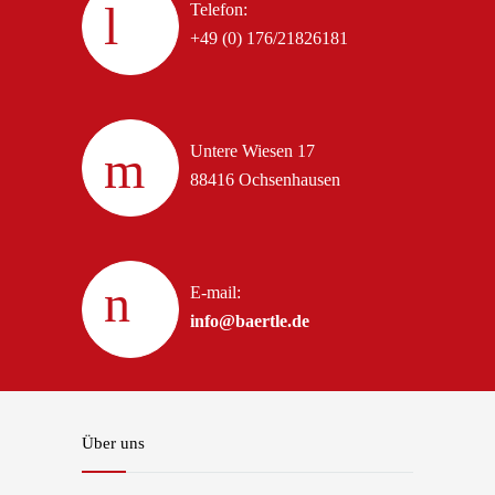
Telefon:
+49 (0) 176/21826181
Untere Wiesen 17
88416 Ochsenhausen
E-mail:
info@baertle.de
Über uns