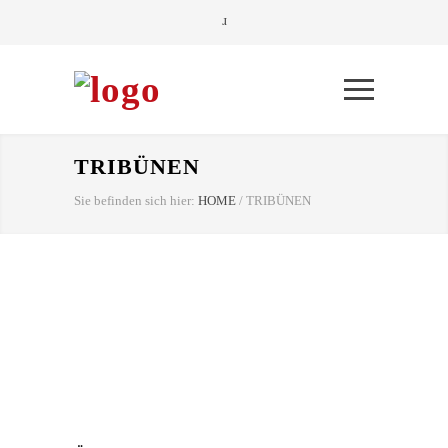
TRIBÜNEN
Sie befinden sich hier:
HOME
/
TRIBÜNEN