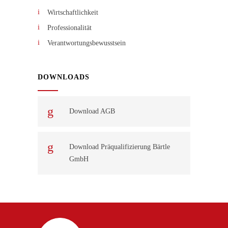
Wirtschaftlichkeit
Professionalität
Verantwortungsbewusstsein
DOWNLOADS
Download AGB
Download Präqualifizierung Bärtle
GmbH