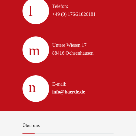
Telefon:
+49 (0) 176/21826181
Untere Wiesen 17
88416 Ochsenhausen
E-mail:
info@baertle.de
Über uns