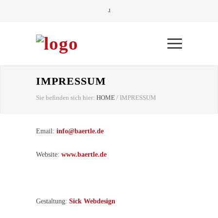
IMPRESSUM
Sie befinden sich hier:
HOME
/
IMPRESSUM
Email:
info@baertle.de
Website:
www.baertle.de
Gestaltung:
Sick Webdesign