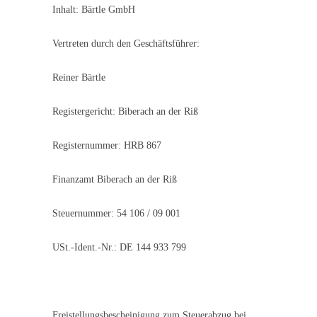
Inhalt: Bärtle GmbH
Vertreten durch den Geschäftsführer:
Reiner Bärtle
Registergericht: Biberach an der Riß
Registernummer: HRB 867
Finanzamt Biberach an der Riß
Steuernummer: 54 106 / 09 001
USt.-Ident.-Nr.: DE 144 933 799
Freistellungsbescheinigung zum Steuerabzug bei